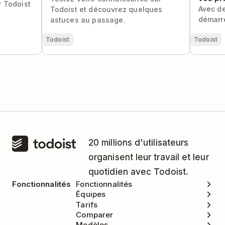
r Todoist
Avec d
Todoist et découvrez quelques
démarre
astuces au passage.
Todoist
Todoist
20 millions d'utilisateurs
organisent leur travail et leur
quotidien avec Todoist.
Fonctionnalités
Fonctionnalités
Équipes
Tarifs
Comparer
Modèles