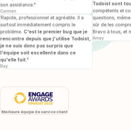
Todoist sont to
son assistance."
compétents et c
Carmen
"Rapide, professionnel et agréable. Il a
questions, même 
surtout immédiatement compris le
sûr de les compr
problème.
C'est le premier bug que je
Bravo à tous, et m
Amay
rencontre depuis que j'utilise Todoist,
je ne suis donc pas surpris que
l'équipe soit excellente dans ce
qu'elle fait
."
Ray
Meilleure équipe de service client