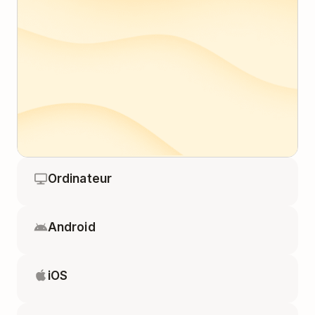
Ordinateur
Android
iOS