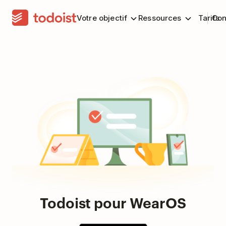
Votre objectif
Ressources
Tarifs
Con
Todoist pour WearOS