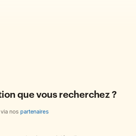
ation que vous recherchez ?
s via nos
partenaires