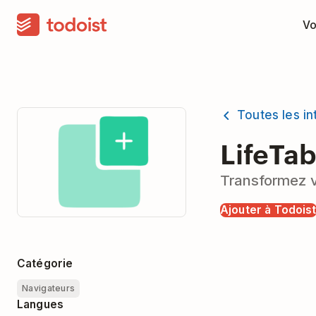
Vo
Toutes les in
LifeTa
Transformez v
Ajouter à Todois
Catégorie
Navigateurs
Langues