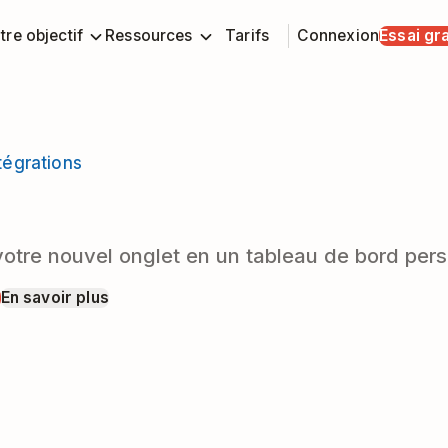
tre objectif
Ressources
Tarifs
Connexion
Essai gra
tégrations
b
otre nouvel onglet en un tableau de bord pers
t
En savoir plus