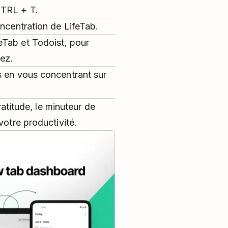
CTRL + T.
oncentration de LifeTab.
eTab et Todoist, pour
ez.
s en vous concentrant sur
ratitude, le minuteur de
votre productivité.