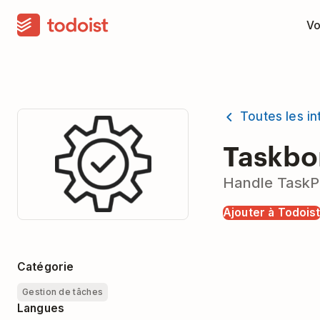
Vo
Toutes les in
Taskbo
Handle TaskPa
Ajouter à Todois
Catégorie
Gestion de tâches
Langues