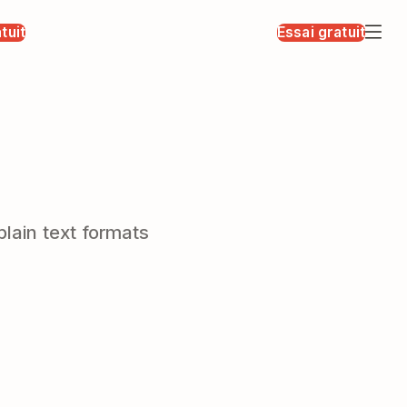
tuit
Essai gratuit
lain text formats