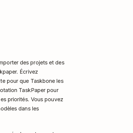
mporter des projets et des
skpaper. Écrivez
xte pour que Taskbone les
 notation TaskPaper pour
des priorités. Vous pouvez
modèles dans les