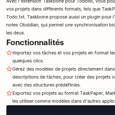
Avec l'extension Taskbone pour Todoist, vous po
vos projets dans différents formats, tels que Tas
Todo.txt. Taskbone propose aussi un plugin pour l'
notes Obsidian, qui permet une synchronisation bid
les deux.
Fonctionnalités
Importez vos tâches et vos projets en format te
quelques clics.
Gérez des modèles de projets directement dans
descriptions de tâches, pour créer des projets 
avec des structures prédéfinies.
Exportez vos projets au format TaskPaper, Ma
les utiliser comme modèles dans d'autres appli