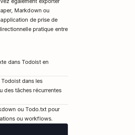
uvez également exporter
kPaper, Markdown ou
application de prise de
irectionnelle pratique entre
xte dans Todoist en
 Todoist dans les
ou des tâches récurrentes
rkdown ou Todo.txt pour
cations ou workflows.