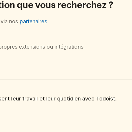
ation que vous recherchez ?
s via nos
partenaires
ropres extensions ou intégrations.
sent leur travail et leur quotidien avec Todoist.