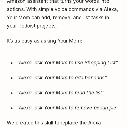
Amazon assistant that turns your words into
actions. With simple voice commands via Alexa,
Your Mom can add, remove, and list tasks in
your Todoist projects.
It’s as easy as asking Your Mom:
“Alexa, ask Your Mom to use Shopping List”
“Alexa, ask Your Mom to add bananas”
“Alexa, ask Your Mom to read the list”
“Alexa, ask Your Mom to remove pecan pie”
We created this skill to replace the Alexa