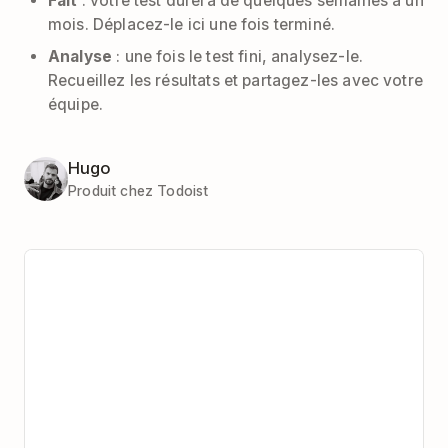
Fait
: votre test durera de quelques semaines à un
mois. Déplacez-le ici une fois terminé.
Analyse
: une fois le test fini, analysez-le.
Recueillez les résultats et partagez-les avec votre
équipe.
Hugo
Produit chez Todoist