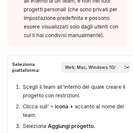
all'interno di un team, e non nei tuoi
progetti personali (che sono privati per
impostazione predefinita e possono
essere visualizzati solo dagli utenti con
cui li hai condivisi manualmente).
Seleziona
piattaforma:
Scegli il team all'interno del quale creare il
progetto con restrizioni.
Clicca sull'
icona +
accanto al nome del
team.
Seleziona
Aggiungi progetto
.