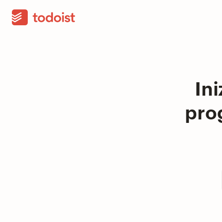
Ini
prog