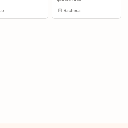
co
Bacheca