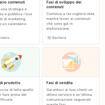
ario contenuti
Fasi di sviluppo dei
contenuti
 una strategia e
Continua a raccogliere idee
za e pubblica i tuoi
mentre lavori ai contenuti
ti di marketing
che sono già in
 un calendario.
elaborazione.
ndario
Bacheca
di prodotto
Fasi di vendita
accia di tutto quello
Garantisci ai tuoi clienti un
i fare prima del
ottimo servizio e un'ottima
fficiale.
comunicazione seguendo
queste fasi.