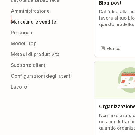
Layout della bacheca
Blog post
Amministrazione
Dall'idea alla p
lavora al tuo bl
Marketing e vendite
questo modello.
Personale
Modelli top
Elenco
Metodi di produttività
Supporto clienti
Configurazioni degli utenti
Lavoro
Organizzazion
Non lasciarti sf
nessun dettagli
quando organizz