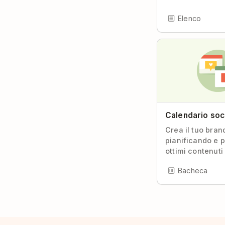
Elenco
Calendario soc
Crea il tuo bran
pianificando e 
ottimi contenuti 
Bacheca