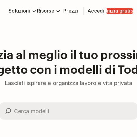
Soluzioni
Risorse
Prezzi
Accedi
Inizia gratis
zia al meglio il tuo pros
etto con i modelli di To
Lasciati ispirare e organizza lavoro e vita privata