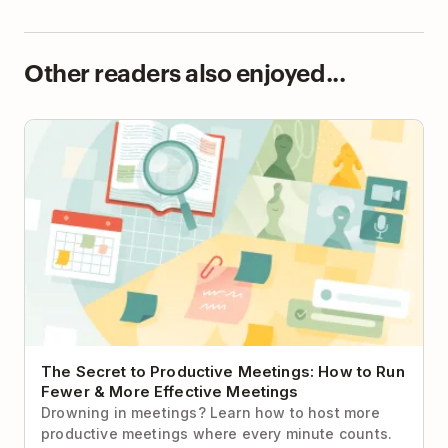
Other readers also enjoyed...
The Secret to Productive Meetings: How to Run
Fewer & More Effective Meetings
The Secret to Productive Meetings: How to Run
Fewer & More Effective Meetings
Drowning in meetings? Learn how to host more
productive meetings where every minute counts.