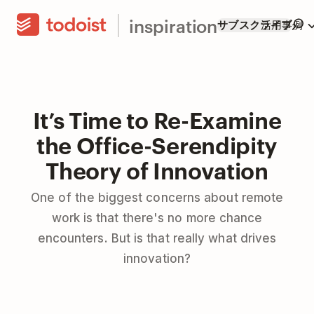
inspiration
サブスクライブ
活用事例
It’s Time to Re-Examine
the Office-Serendipity
Theory of Innovation
One of the biggest concerns about remote
work is that there's no more chance
encounters. But is that really what drives
innovation?