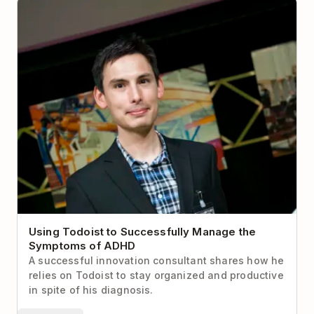
Using Todoist to Successfully Manage the
Symptoms of ADHD
Using Todoist to Successfully Manage the
Symptoms of ADHD
A successful innovation consultant shares how he
relies on Todoist to stay organized and productive
in spite of his diagnosis.