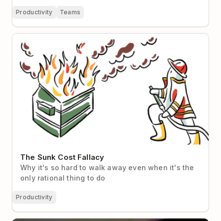
Productivity
Teams
The Sunk Cost Fallacy
The Sunk Cost Fallacy
Why it's so hard to walk away even when it's the
only rational thing to do
Productivity