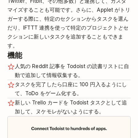
Twitter、Fitbit、その他多数）と連携して、カスタ
マイズすることも可能です。さらに、Applet がトリ
ガーする際に、特定のセクションからタスクを選ん
だり、IFTTT 連携を使って特定のプロジェクト
と
セ
クションに新しいタスクを追加することもできま
す。
機能
人気の Reddit 記事を Todoist の読書リストに自
動で追加して情報収集する。
タスクを完了したら口座に 100 円入るようにし
て、ToDo をゲーム化する。
新しい Trello カードを Todoist タスクとして追
加して、ヌケモレがないようにする。