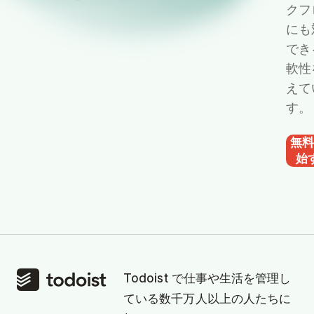
クフ
にも
でき
軟性
えて
す。
無
始
Todoist で仕事や生活を管理し
ている数千万人以上の人たちに