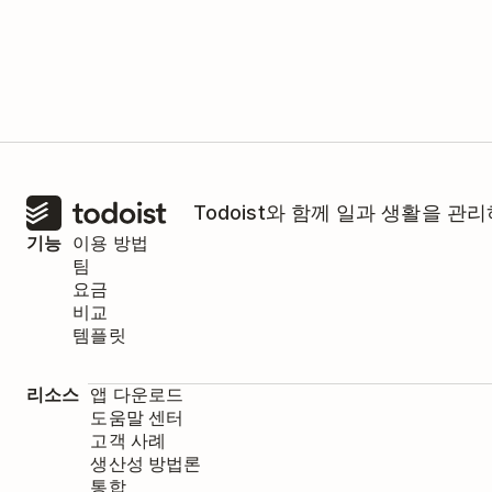
Todoist와 함께 일과 생활을 
기능
이용 방법
팀
요금
비교
템플릿
리소스
앱 다운로드
도움말 센터
고객 사례
생산성 방법론
통합