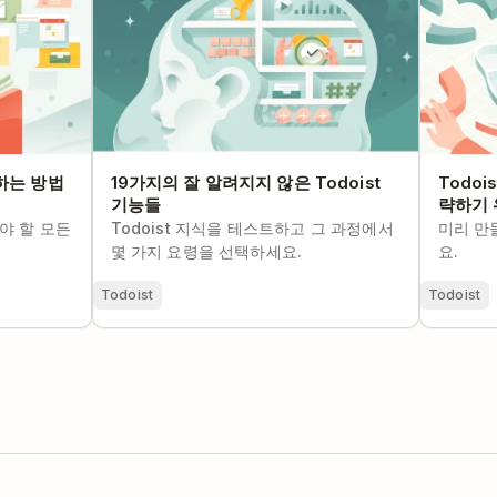
용하는 방법
19가지의 잘 알려지지 않은 Todoist
Todo
기능들
략하기 
아야 할 모든
Todoist 지식을 테스트하고 그 과정에서
미리 만
몇 가지 요령을 선택하세요.
요.
Todoist
Todoist