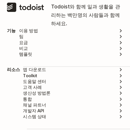
Todoist와 함께 일과 생활을 관
리하는 백만명의 사람들과 함께
하세요.
기능
이용 방법
팀
요금
비교
템플릿
리소스
앱 다운로드
Toolkit
도움말 센터
고객 사례
생산성 방법론
통합
채널 파트너
개발자 API
시스템 상태