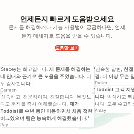
언제든지 빠르게 도움받으세요
문제를 해결하거나 기능 사용법이 궁금하다면, 언제
든지 메세지로 도움을 받을 수 있습니다.
도움말 보기
"Stacey는 최고입니다.
제 문제를 해결하는
"신속한 답변,
친절
데 인내와 끈기로 큰 도움을 주었습니다
. 너
결. 더 이상 무슨
Didier
무 감사합니다.”
"
Todoist 고객
Carmen
"신속하고, 전문적이며, 친절합니다. 무엇보
니다
. 박식하고 
다도 문제를 즉시 이해했습니다.
제가
니다. 모두 수고하
Amay
Todoist를 수년 동안 이용하면서 처음 접한
버그였으며 팀은 능숙하게 해결했습니다
."
Ray