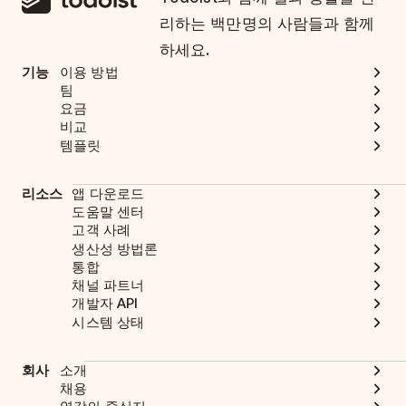
리하는 백만명의 사람들과 함께
하세요.
기능
이용 방법
팀
요금
비교
템플릿
리소스
앱 다운로드
도움말 센터
고객 사례
생산성 방법론
통합
채널 파트너
개발자 API
시스템 상태
회사
소개
채용