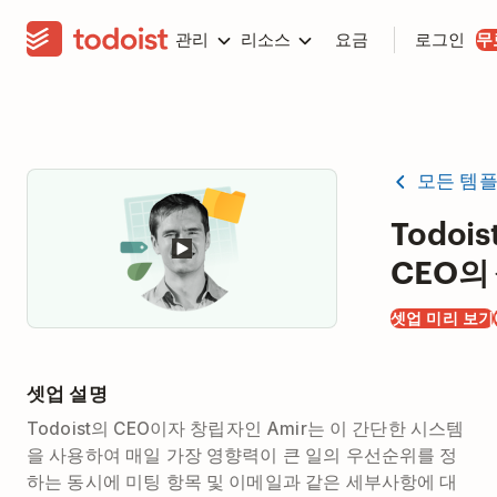
관리
리소스
요금
로그인
무
모든 템
Todois
CEO의
셋업 미리 보기
셋업 설명
Todoist의 CEO이자 창립자인 Amir는 이 간단한 시스템
을 사용하여 매일 가장 영향력이 큰 일의 우선순위를 정
하는 동시에 미팅 항목 및 이메일과 같은 세부사항에 대