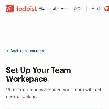
관리
리소스
요금
로그인
무
Back to all courses
Set Up Your Team
Workspace
15 minutes to a workspace your team will feel
comfortable in.