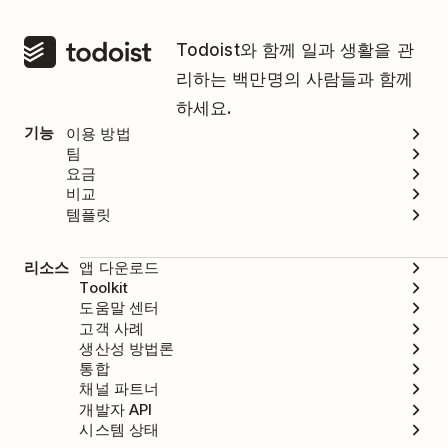
Todoist와 함께 일과 생활을 관
리하는 백만명의 사람들과 함께
하세요.
기능
이용 방법
팀
요금
비교
템플릿
리소스
앱 다운로드
Toolkit
도움말 센터
고객 사례
생산성 방법론
통합
채널 파트너
개발자 API
시스템 상태