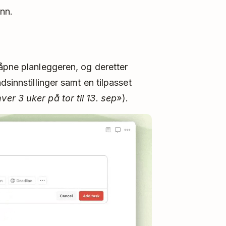
nn.
åpne planleggeren, og deretter
sinnstillinger samt en tilpasset
ver 3 uker på tor til 13. sep»
).