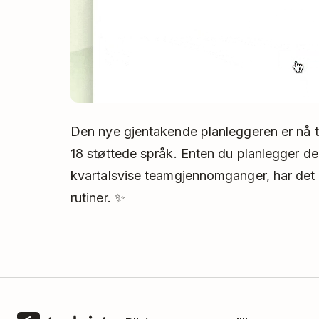
Den nye gjentakende planleggeren er nå til
18 støttede språk. Enten du planlegger den
kvartalsvise teamgjennomganger, har det bl
rutiner. ✨