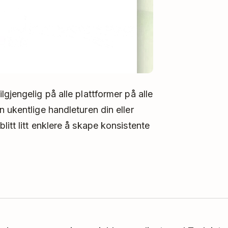
gjengelig på alle plattformer på alle
 ukentlige handleturen din eller
itt litt enklere å skape konsistente