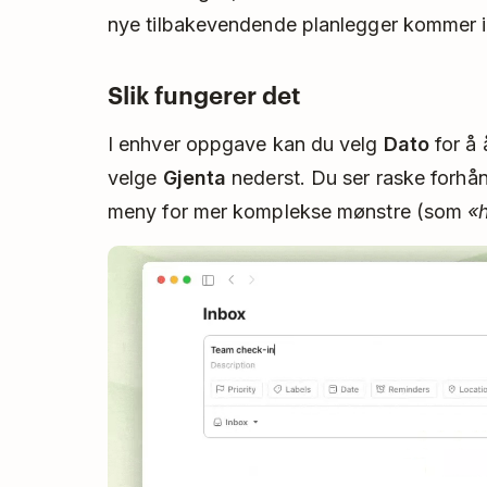
nye tilbakevendende planlegger kommer i
Slik fungerer det
I enhver oppgave kan du velg
Dato
for å 
velge
Gjenta
nederst. Du ser raske forhånd
meny for mer komplekse mønstre (som
«h