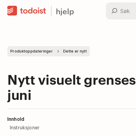
hjelp
Produktoppdateringer
Dette er nytt
Nytt visuelt grense
juni
Innhold
Instruksjoner