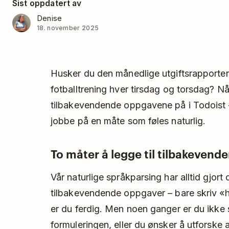
Sist oppdatert av
Denise
18. november 2025
Husker du den månedlige utgiftsrapport
fotballtrening hver tirsdag og torsdag? Nå
tilbakevendende oppgavene på i Todoist – n
jobbe på en måte som føles naturlig.
To måter å legge til tilbakeven
Vår naturlige språkparsing har alltid gjort
tilbakevendende oppgaver – bare skriv «
er du ferdig. Men noen ganger er du ikke
formuleringen, eller du ønsker å utforske al