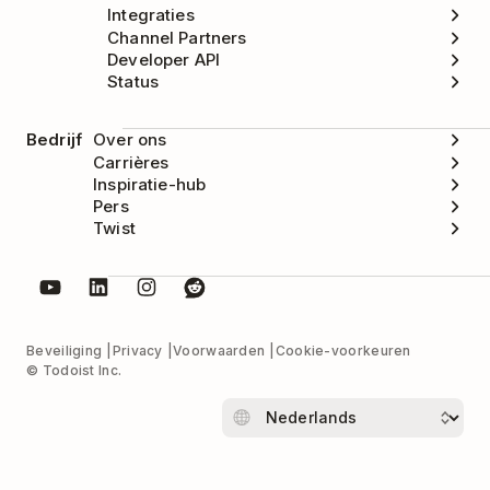
Integraties
Channel Partners
Developer API
Status
Bedrijf
Over ons
Carrières
Inspiratie-hub
Pers
Twist
Beveiliging
Privacy
Voorwaarden
Cookie-voorkeuren
© Todoist Inc.