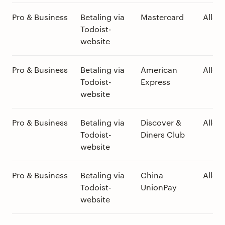
Pro & Business
Betaling via
Mastercard
Alle v
Todoist-
website
Pro & Business
Betaling via
American
Alle v
Todoist-
Express
website
Pro & Business
Betaling via
Discover &
Alle v
Todoist-
Diners Club
website
Pro & Business
Betaling via
China
Alle v
Todoist-
UnionPay
website