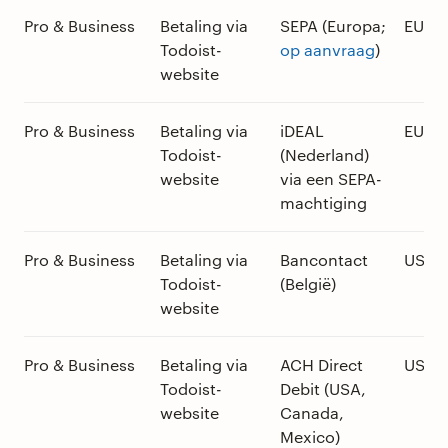
Pro & Business
Betaling via
SEPA (Europa;
EUR
Todoist-
op aanvraag
)
website
Pro & Business
Betaling via
iDEAL
EUR
Todoist-
(Nederland)
website
via een SEPA-
machtiging
Pro & Business
Betaling via
Bancontact
USD
Todoist-
(België)
website
Pro & Business
Betaling via
ACH Direct
USD
Todoist-
Debit (USA,
website
Canada,
Mexico)