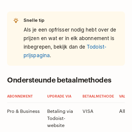
Snelle tip
Als je een opfrisser nodig hebt over de
prijzen en wat er in elk abonnement is
inbegrepen, bekijk dan de
Todoist-
prijspagina
.
Ondersteunde betaalmethodes
ABONNEMENT
UPGRADE VIA
BETAALMETHODE
VALUT
Pro & Business
Betaling via
VISA
Alle v
Todoist-
website