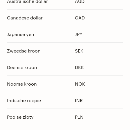
Australische dollar
AUD
Canadese dollar
CAD
Japanse yen
JPY
Zweedse kroon
SEK
Deense kroon
DKK
Noorse kroon
NOK
Indische roepie
INR
Poolse złoty
PLN