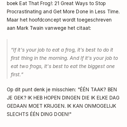
boek
Eat That Frog!: 21 Great Ways to Stop
Procrastinating and Get More Done in Less Time
.
Maar het hoofdconcept wordt toegeschreven
aan Mark Twain vanwege het citaat:
“If it's your job to eat a frog, it's best to do it
first thing in the morning. And If it's your job to
eat two frogs, it's best to eat the biggest one
first.”
Op dit punt denk je misschien: "ÉÉN TAAK? BEN
JE GEK? IK HEB HOPEN DINGEN DIE IK ELKE DAG
GEDAAN MOET KRIJGEN. IK KAN ONMOGELIJK
SLECHTS ÉÉN DING DOEN!"