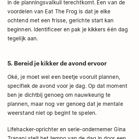
in de
planningsvalkuil
terechtkomt. Een van de
voordelen van Eat The Frog is dat je elke
ochtend met een frisse, gerichte start kan
beginnen. Identificeer en pak je kikkers één dag
tegelijk aan.
5. Bereid je kikker de avond ervoor
Oké, je moet wel een beetje vooruit plannen,
specifiek de avond voor je dag. Op dat moment
ben je dichtbij genoeg om nauwkeurig te
plannen, maar nog ver genoeg dat je mentale
weerstand niet op begint te spelen.
Lifehacker-oprichter en serie-ondernemer Gina
Trapani
stelt het tempo van de dag in
door een