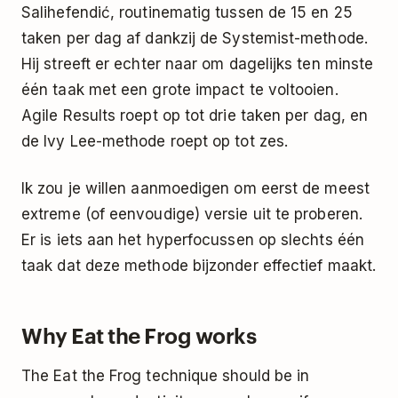
Salihefendić, routinematig tussen de 15 en 25
taken per dag af dankzij de
Systemist-methode
.
Hij streeft er echter naar om dagelijks ten minste
één taak met een grote impact te voltooien.
Agile Results
roept op tot drie taken per dag, en
de
Ivy Lee-methode
roept op tot zes.
Ik zou je willen aanmoedigen om eerst de meest
extreme (of eenvoudige) versie uit te proberen.
Er is iets aan het hyperfocussen op slechts één
taak dat deze methode bijzonder effectief maakt.
Why Eat the Frog works
The Eat the Frog technique should be in