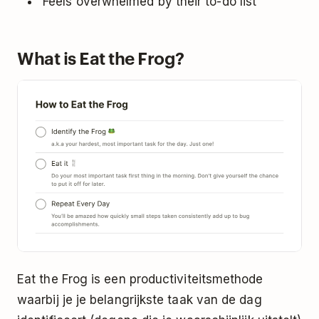
Feels overwhelmed by their to-do list
What is Eat the Frog?
Eat the Frog is een productiviteitsmethode
waarbij je je belangrijkste taak van de dag