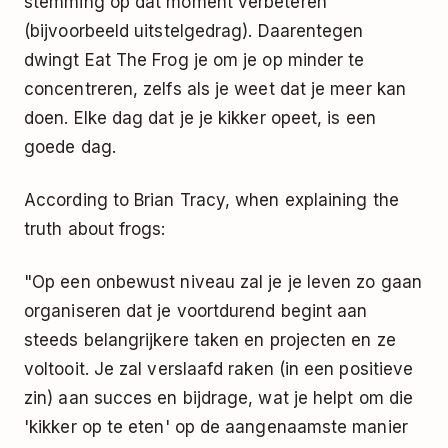
stemming op dat moment verbeteren
(bijvoorbeeld
uitstelgedrag
). Daarentegen
dwingt Eat The Frog je om je op minder te
concentreren, zelfs als je weet dat je meer kan
doen. Elke dag dat je je kikker opeet, is een
goede dag.
According to Brian Tracy, when explaining the
truth about frogs:
"Op een onbewust niveau zal je je leven zo gaan
organiseren dat je voortdurend begint aan
steeds belangrijkere taken en projecten en ze
voltooit. Je zal verslaafd raken (in een positieve
zin) aan succes en bijdrage, wat je helpt om die
'kikker op te eten' op de aangenaamste manier