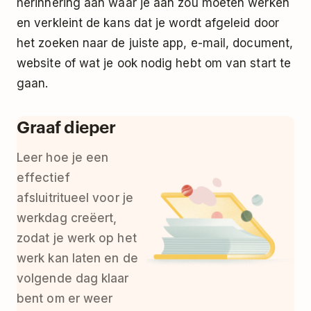
herinnering aan waar je aan zou moeten werken
en verkleint de kans dat je wordt afgeleid door
het zoeken naar de juiste app, e-mail, document,
website of wat je ook nodig hebt om van start te
gaan.
Graaf dieper
Leer
hoe je een
effectief
afsluitritueel voor je
werkdag creëert
,
zodat je werk op het
werk kan laten en de
volgende dag klaar
bent om er weer