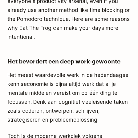
everyone's productivity arsenal, even if you
already use another method like
time blocking
or
the
Pomodoro technique
. Here are some reasons
why Eat The Frog can make your days more
intentional.
Het bevordert een deep work-gewoonte
Het meest waardevolle werk in de hedendaagse
kenniseconomie is bijna altijd werk dat al je
mentale middelen vereist om op één ding te
focussen. Denk aan cognitief veeleisende taken
zoals coderen, ontwerpen, schrijven,
strategiseren en probleemoplossing.
Toch is de moderne werkplek volgens