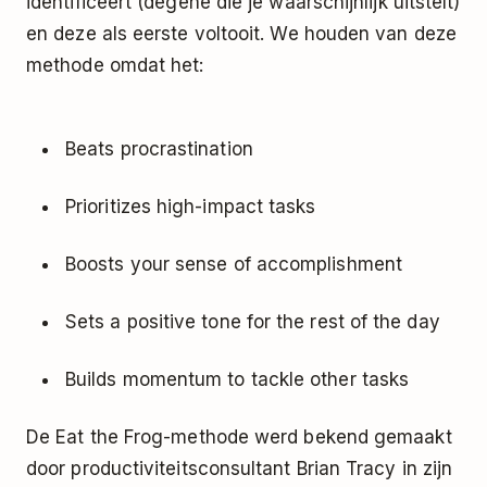
identificeert (degene die je waarschijnlijk uitstelt)
en deze als eerste voltooit. We houden van deze
methode omdat het:
Beats procrastination
Prioritizes high-impact tasks
Boosts your sense of accomplishment
Sets a positive tone for the rest of the day
Builds momentum to tackle other tasks
De Eat the Frog-methode werd bekend gemaakt
door productiviteitsconsultant Brian Tracy in zijn