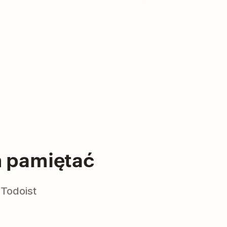
m pamiętać
Todoist