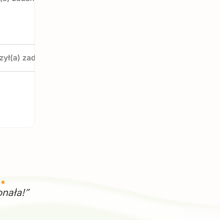
nała!”