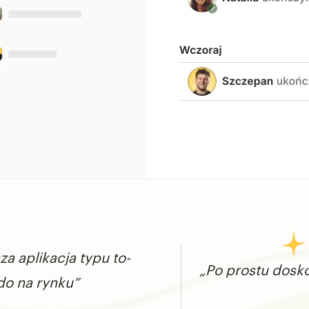
za aplikacja typu to-
„Po prostu dosko
do na rynku”