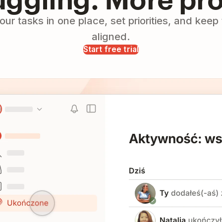
our tasks in one place, set priorities, and kee
aligned.
Start free trial