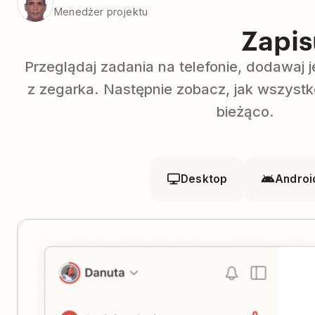
Menedżer projektu
Zapis
Przeglądaj zadania na telefonie, dodawaj j
z zegarka. Następnie zobacz, jak wszystk
bieżąco.
Desktop
Androi