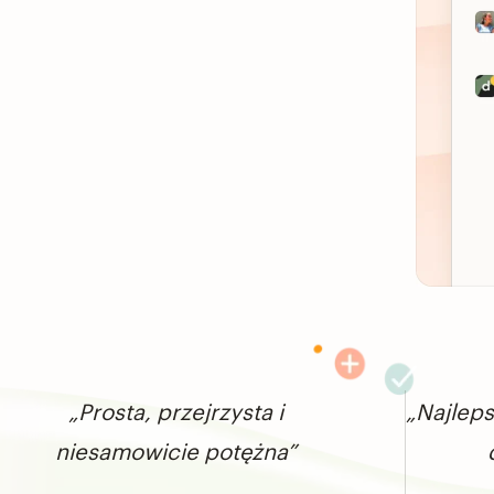
„Prosta, przejrzysta i
„Najleps
niesamowicie potężna”