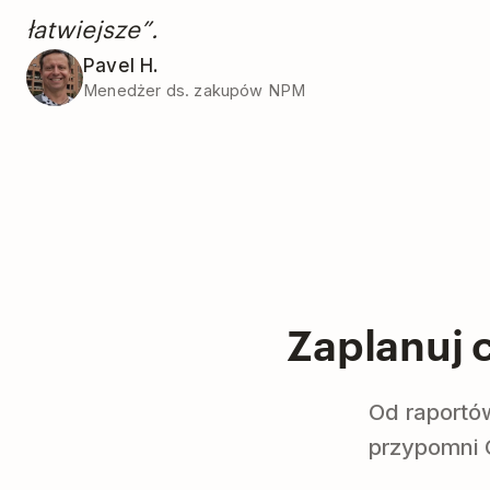
łatwiejsze”.
Pavel H.
Menedżer ds. zakupów NPM
Zaplanuj 
Od raportó
przypomni 