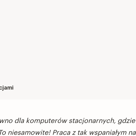
cjami
 dla komputerów stacjonarnych, gdzie wsz
 To niesamowite! Praca z tak wspaniałym na