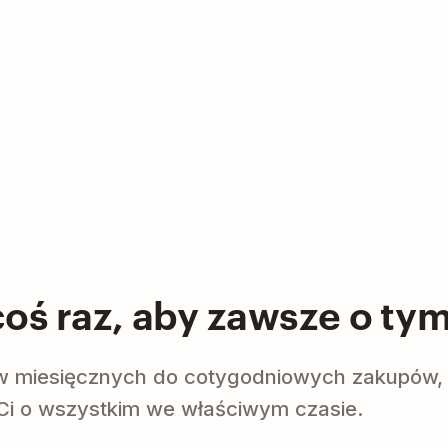
coś raz, aby zawsze o ty
w miesięcznych do cotygodniowych zakupów, 
Ci o wszystkim we właściwym czasie.