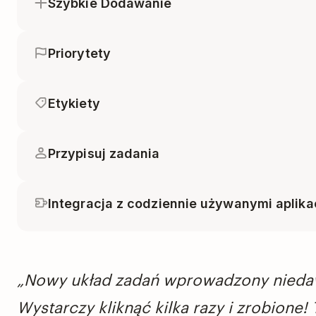
Szybkie Dodawanie
Priorytety
Etykiety
Przypisuj zadania
Integracja z codziennie używanymi aplika
„Nowy układ zadań wprowadzony niedawno
Wystarczy kliknąć kilka razy i zrobione!