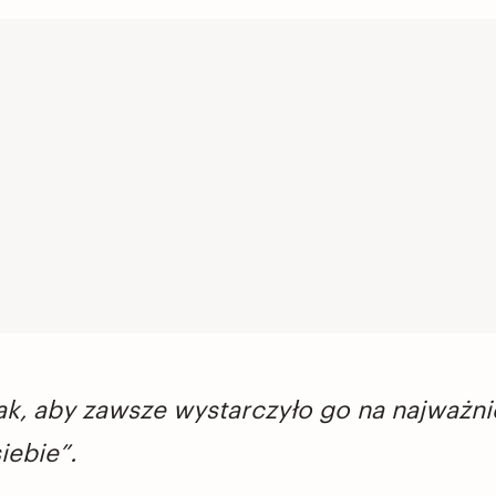
k, aby zawsze wystarczyło go na najważni
iebie”.