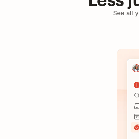
See all y