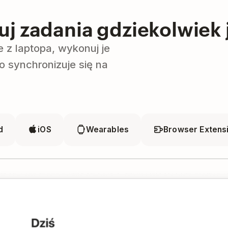
uj zadania gdziekolwiek 
e z laptopa, wykonuj je
o synchronizuje się na
d
iOS
Wearables
Browser Extens