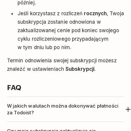
później.
Jeśli korzystasz z rozliczeń
rocznych
, Twoja
subskrypcja zostanie odnowiona w
zaktualizowanej cenie pod koniec swojego
cyklu rozliczeniowego przypadającym
w tym dniu lub po nim.
Termin odnowienia swojej subskrypcji możesz
znaleźć w ustawieniach
Subskrypcji
.
FAQ
W jakich walutach można dokonywać płatności
za Todoist?
Ceny planu Pro w obsługiwanych walutach,
Czy moja subskrypcja zaktualizuje się