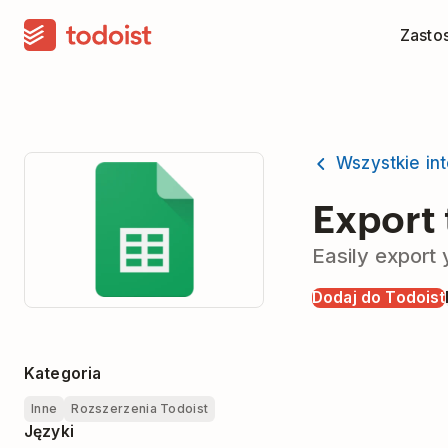
Zasto
Wszystkie in
Export
Easily export 
Dodaj do Todoist
Kategoria
Inne
Rozszerzenia Todoist
Języki