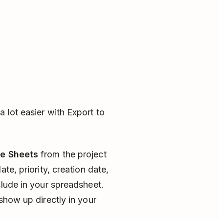
 lot easier with Export to
le Sheets
from the project
te, priority, creation date,
clude in your spreadsheet.
show up directly in your