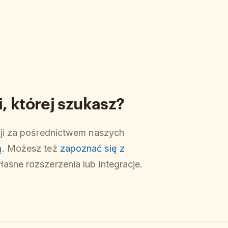
, której szukasz?
cji za pośrednictwem naszych
ą
. Możesz też
zapoznać się z
asne rozszerzenia lub integracje.