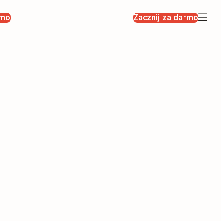
rmo
Zacznij za darmo