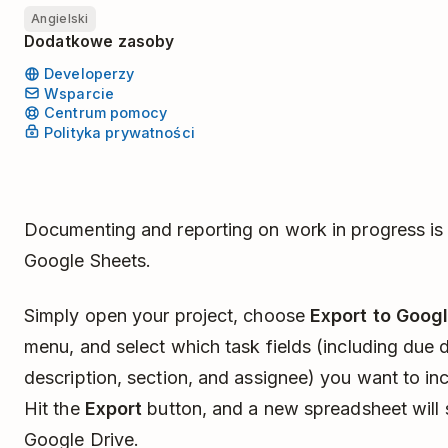
Angielski
Dodatkowe zasoby
Developerzy
Wsparcie
Centrum pomocy
Polityka prywatności
Documenting and reporting on work in progress is a
Google Sheets.
Simply open your project, choose
Export to Goog
menu, and select which task fields (including due da
description, section, and assignee) you want to in
Hit the
Export
button, and a new spreadsheet will 
Google Drive.