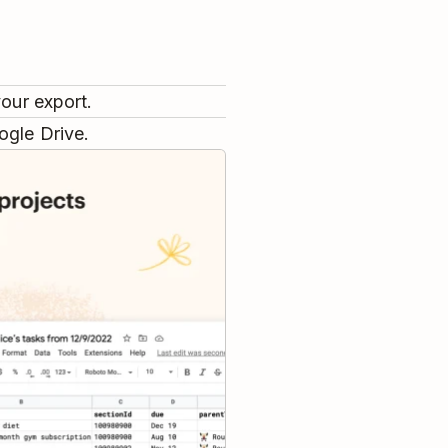
your export.
ogle Drive.