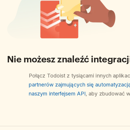
Nie możesz znaleźć integracji
Połącz Todoist z tysiącami innych aplika
partnerów zajmujących się automatyzacj
naszym interfejsem API
, aby zbudować wł