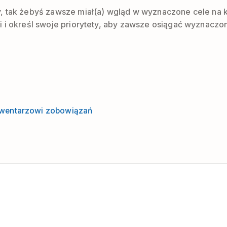
, tak żebyś zawsze miał(a) wgląd w wyznaczone cele na ka
 i określ swoje priorytety, aby zawsze osiągać wyznaczon
Inwentarzowi zobowiązań