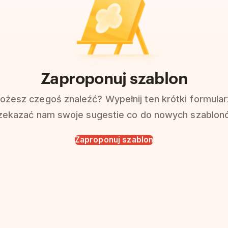
Zaproponuj szablon
ożesz czegoś znaleźć? Wypełnij ten krótki formular
zekazać nam swoje sugestie co do nowych szablon
Zaproponuj szablon