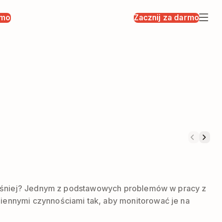
rmo
Zacznij za darmo
wcześniej? Jednym z podstawowych problemów w pracy z
ziennymi czynnościami tak, aby monitorować je na