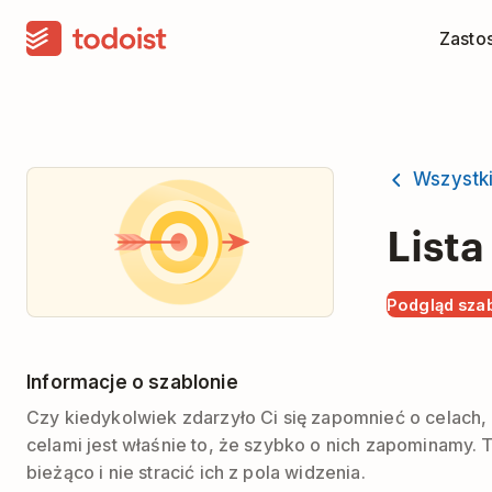
Zasto
Wszystk
Lista
Podgląd sza
Informacje o szablonie
Czy kiedykolwiek zdarzyło Ci się zapomnieć o celach,
celami jest właśnie to, że szybko o nich zapominamy.
bieżąco i nie stracić ich z pola widzenia.