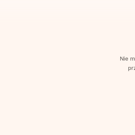
Nie m
pr