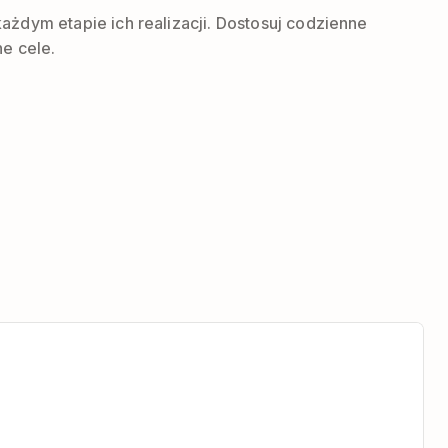
żdym etapie ich realizacji. Dostosuj codzienne
e cele.