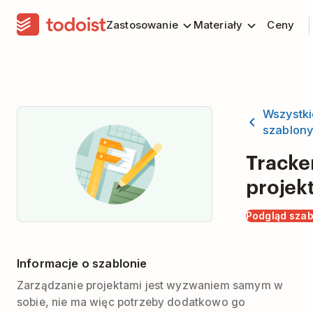
Zastosowanie
Materiały
Ceny
Wszystki
szablon
Tracke
projek
Podgląd sza
Informacje o szablonie
Zarządzanie projektami jest wyzwaniem samym w
sobie, nie ma więc potrzeby dodatkowo go