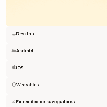
Desktop
Android
iOS
Wearables
Extensões de navegadores