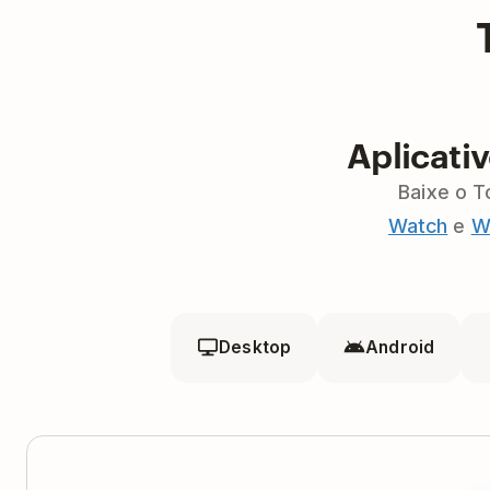
Aplicati
Baixe o T
Watch
e
W
Desktop
Android