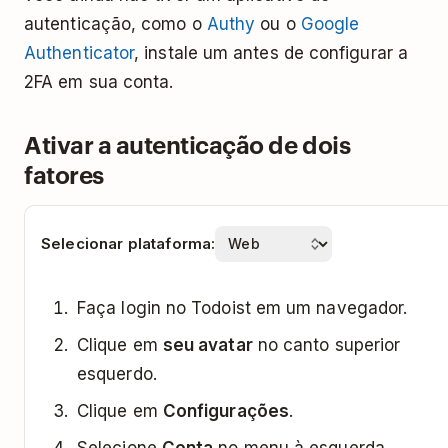
autenticação, como o
Authy
ou o
Google
Authenticator
, instale um antes de configurar a
2FA em sua conta.
Ativar a autenticação de dois
fatores
Selecionar plataforma:
Faça login no Todoist em um navegador.
Clique em
seu avatar
no canto superior
esquerdo.
Clique em
Configurações
.
Selecione
Conta
no menu à esquerda.