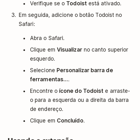
Verifique se o
Todoist
está ativado.
Em seguida, adicione o botão Todoist no
Safari:
Abra o Safari.
Clique em
Visualizar
no canto superior
esquerdo.
Selecione
Personalizar barra de
ferramentas...
.
Encontre o
ícone do Todoist
e arraste-
o para a esquerda ou a direita da barra
de endereço.
Clique em
Concluído
.