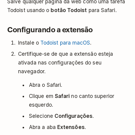
Salve qualquer página da web como uma tarefa
Todoist usando o
botão Todoist
para Safari.
Configurando a extensão
Instale o
Todoist para macOS
.
Certifique-se de que a extensão esteja
ativada nas configurações do seu
navegador.
Abra o Safari.
Clique em
Safari
no canto superior
esquerdo.
Selecione
Configurações
.
Abra a aba
Extensões
.