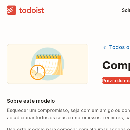
Sol
Todos o
Comp
Prévia do m
Sobre este modelo
Esquecer um compromisso, seja com um amigo ou com 
ao adicionar todos os seus compromissos, reuniões, c
Use este modelo para começar com algumas seções e de