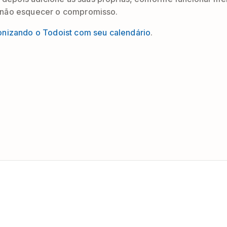
 não esquecer o compromisso.
onizando o Todoist com seu calendário
.