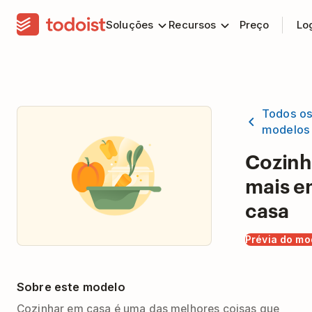
Soluções
Recursos
Preço
Lo
Todos o
modelos
Cozinh
mais 
casa
Prévia do mo
Sobre este modelo
Cozinhar em casa é uma das melhores coisas que