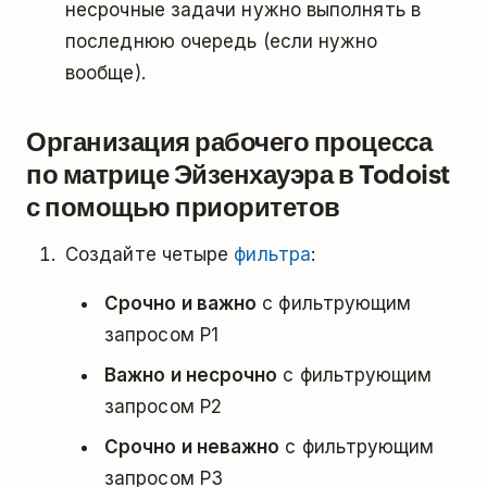
несрочные задачи нужно выполнять в
последнюю очередь (если нужно
вообще).
Организация рабочего процесса
по матрице Эйзенхауэра в Todoist
с помощью приоритетов
Создайте четыре
фильтра
:
Срочно и важно
с фильтрующим
запросом P1
Важно и несрочно
с фильтрующим
запросом P2
Срочно и неважно
с фильтрующим
запросом P3