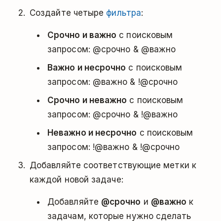
Создайте четыре
фильтра
:
Срочно и важно
с поисковым
запросом: @срочно & @важно
Важно и несрочно
с поисковым
запросом: @важно & !@срочно
Срочно и неважно
с поисковым
запросом: @срочно & !@важно
Неважно и несрочно
с поисковым
запросом: !@важно & !@срочно
Добавляйте соответствующие метки к
каждой новой задаче:
Добавляйте
@срочно
и
@важно
к
задачам, которые нужно сделать