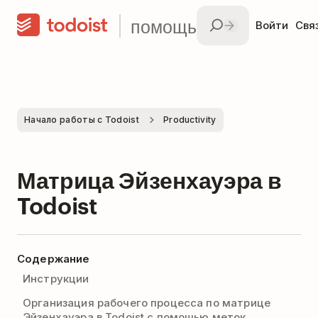
помощь
Войти
Свя
Начало работы с Todoist
Productivity
Матрица Эйзенхауэра в
Todoist
Содержание
Инструкции
Организация рабочего процесса по матрице
Эйзенхауэра в Todoist с помощью меток