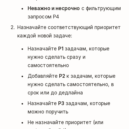
Неважно и несрочно
с фильтрующим
запросом P4
Назначайте соответствующий приоритет
каждой новой задаче:
Назначайте
P1
задачам, которые
нужно сделать сразу и
самостоятельно
Добавляйте
P2
к задачам, которые
нужно сделать самостоятельно, в
срок или до дедлайна
Назначайте
P3
задачам, которые
можно поручить
Не назначайте приоритет (или