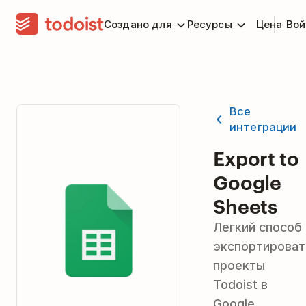
Создано для
Ресурсы
Цена
Вой
Все
интеграции
Export to
Google
Sheets
Легкий способ
экспортироват
проекты
Todoist в
Google