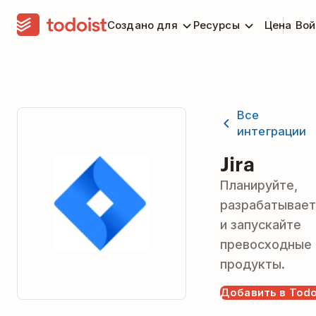
Создано для
Ресурсы
Цена
Вой
Все
интеграции
Jira
Планируйте,
разрабатывае
и запускайте
превосходные
продукты.
Добавить в Todo