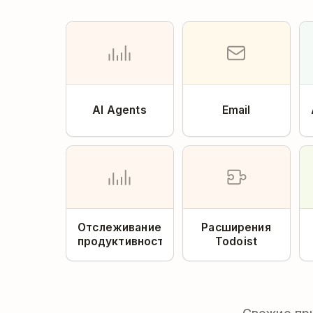
AI Agents
Email
Отслеживание
Расширения
продуктивности
Todoist