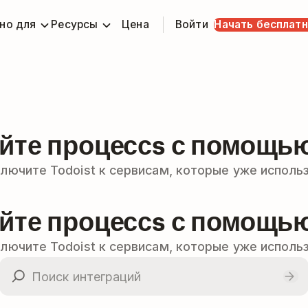
но для
Ресурсы
Цена
Войти
Начать бесплат
йте процессs с помощью
лючите Todoist к сервисам, которые уже исполь
йте процессs с помощью
лючите Todoist к сервисам, которые уже исполь