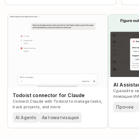
AI Assista
Сделайте св
Todoist connector for Claude
помощью ИИ
Connect Claude with Todoist to manage tasks,
Прочее
track projects, and more
AI Agents
Автоматизация