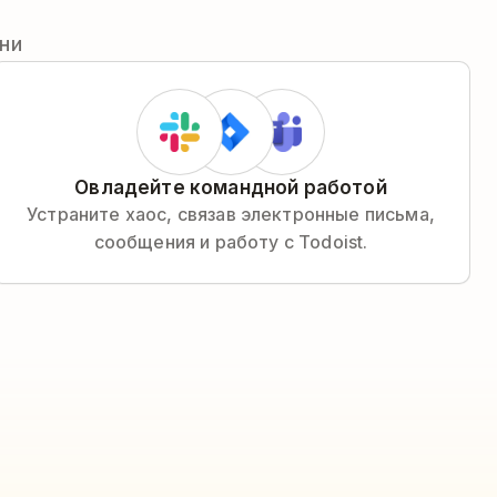
ни
Овладейте командной работой
Устраните хаос, связав электронные письма,
сообщения и работу с Todoist.