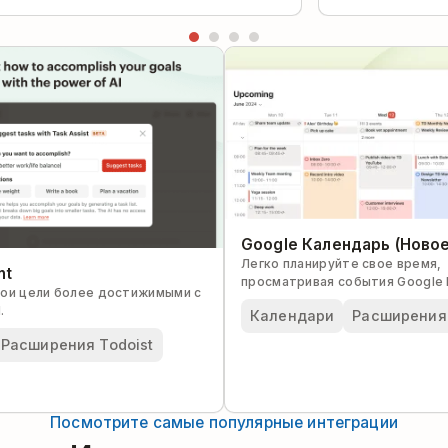
Google Календарь (Новое
Легко планируйте свое время,
nt
просматривая события Google 
ои цели более достижимыми с
задачи Todoist в одном инстру
.
Календари
Расширения 
Расширения Todoist
Посмотрите самые популярные интеграции