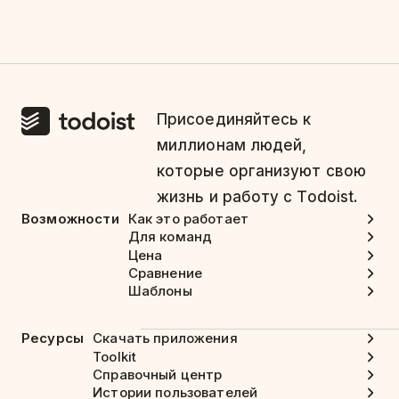
Присоединяйтесь к
миллионам людей,
которые организуют свою
жизнь и работу с Todoist.
Возможности
Как это работает
Для команд
Цена
Сравнение
Шаблоны
Ресурсы
Скачать приложения
Toolkit
Справочный центр
Истории пользователей