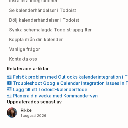
Installera integrationen
Se kalenderhändelser i Todoist
Dölj kalenderhändelser i Todoist
Synka schemalagda Todoist-uppgifter
Koppla ifrån din kalender
Vanliga frågor
Kontakta oss
Relaterade artiklar
Felsök problem med Outlooks kalenderintegration i T
Troubleshoot Google Calendar integration issues in 
Lägg till ett Todoist-kalenderflöde
Planera din vecka med Kommande-vyn
Uppdaterades senast av
Rikke
1 augusti 2026