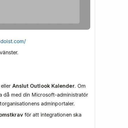
odoist.com/
 vänster.
eller
Anslut Outlook Kalender
. Om
a då med din Microsoft-administratör
oftorganisationens adminportaler.
komstkrav
för att integrationen ska