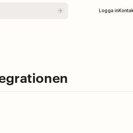
Logga in
Kontak
egrationen