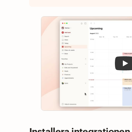
Pla
Installera integrationen