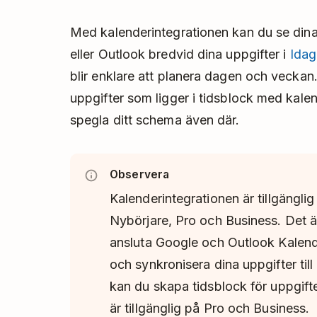
Med kalenderintegrationen kan du se din
eller Outlook bredvid dina uppgifter i
Idag
blir enklare att planera dagen och vecka
uppgifter som ligger i tidsblock med kalen
spegla ditt schema även där.
Observera
Kalenderintegrationen är tillgänglig 
Nybörjare, Pro och Business. Det är t
ansluta Google och Outlook Kalende
och synkronisera dina uppgifter ti
kan du skapa tidsblock för uppgifte
är tillgänglig på Pro och Business.