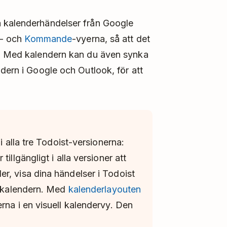
a kalenderhändelser från Google
- och
Kommande
-vyerna, så att det
n. Med kalendern kan du även synka
dern i Google och Outlook, för att
i alla tre Todoist-versionerna:
illgängligt i alla versioner att
r, visa dina händelser i Todoist
ll kalendern. Med
kalenderlayouten
rna i en visuell kalendervy. Den