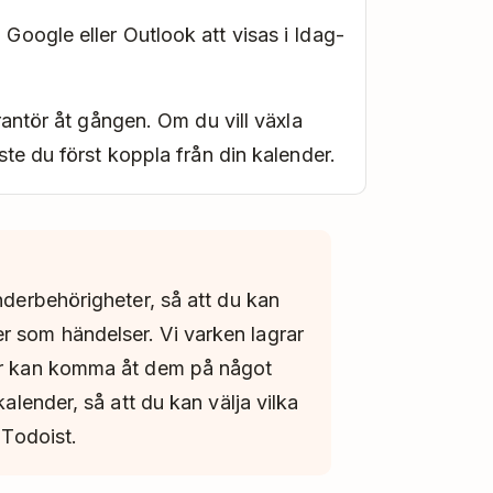
oogle eller Outlook att visas i Idag-
rantör åt gången. Om du vill växla
te du först koppla från din kalender.
enderbehörigheter, så att du kan
r som händelser. Vi varken lagrar
ler kan komma åt dem på något
kalender, så att du kan välja vilka
 Todoist.