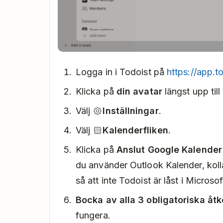
Logga in i Todoist på
https://app.t
Klicka på
din avatar
längst upp till
Välj
Inställningar
.
Välj
Kalenderfliken
.
Klicka på
Anslut Google Kalender
du använder Outlook Kalender, koll
så att inte Todoist är låst i Micros
Bocka av alla 3 obligatoriska åt
fungera.