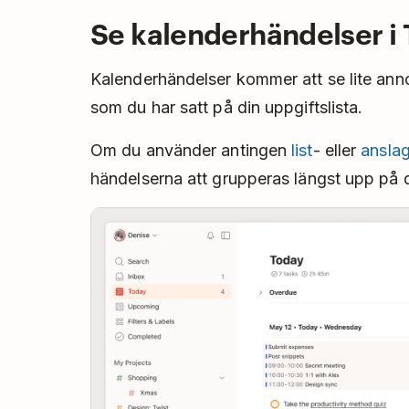
Se kalenderhändelser i 
Kalenderhändelser kommer att se lite ann
som du har satt på din uppgiftslista.
Om du använder antingen
list
- eller
ansla
händelserna att grupperas längst upp på di