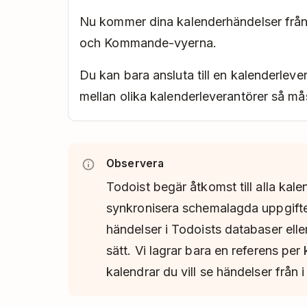
Nu kommer dina kalenderhändelser från G
och Kommande-vyerna.
Du kan bara ansluta till en kalenderleve
mellan olika kalenderleverantörer så mås
Observera
Todoist begär åtkomst till alla kal
synkronisera schemalagda uppgifte
händelser i Todoists databaser el
sätt. Vi lagrar bara en referens per 
kalendrar du vill se händelser från i