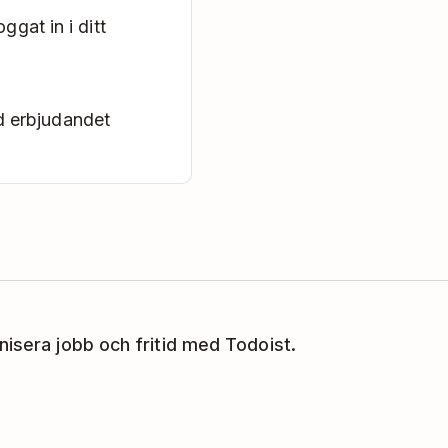
oggat in i ditt
d erbjudandet
nisera jobb och fritid med Todoist.