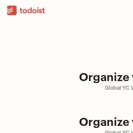
Organize 
Global YC 
Organize 
Global YC 