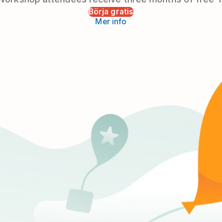
Börja gratis
Mer info