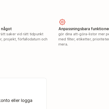
g något
Anpassningsbara funktione
ätt saker vid rätt tidpunkt
gör dina att-göra-listor mer p
, projekt, förfallodatum och
med filter, etiketter, prioritet
mera.
onto eller logga