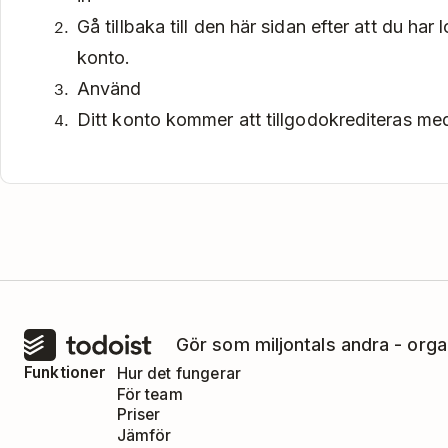
Gå tillbaka till den här sidan efter att du har l
konto.
Använd
Ditt konto kommer att tillgodokrediteras me
Gör som miljontals andra - orga
Funktioner
Hur det fungerar
För team
Priser
Jämför