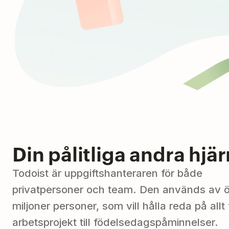
Din pålitliga andra hjä
Todoist är uppgiftshanteraren för både
privatpersoner och team. Den används av 
miljoner personer, som vill hålla reda på allt
arbetsprojekt till födelsedagspåminnelser.