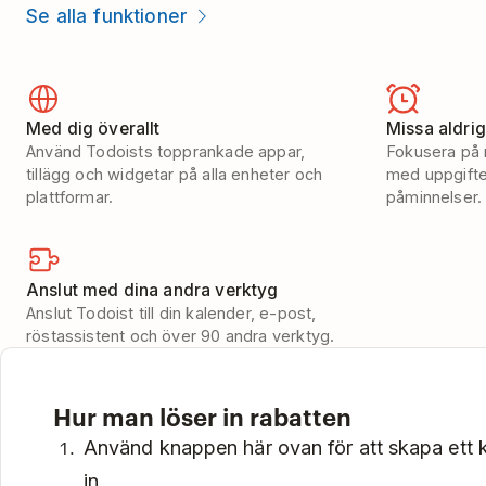
Se alla funktioner
Med dig överallt
Missa aldri
Använd Todoists topprankade appar,
Fokusera på r
tillägg och widgetar på alla enheter och
med uppgifter
plattformar.
påminnelser.
Anslut med dina andra verktyg
Anslut Todoist till din kalender, e-post,
röstassistent och över 90 andra verktyg.
Hur man löser in rabatten
Använd knappen här ovan för att skapa ett k
in