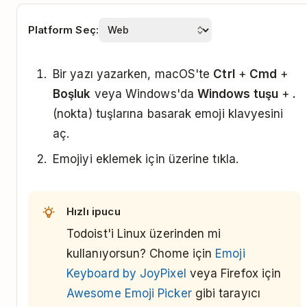
Platform Seç:
Bir yazı yazarken, macOS'te
Ctrl
+
Cmd
+
Boşluk
veya Windows'da
Windows tuşu
+
.
(nokta) tuşlarına basarak emoji klavyesini
aç.
Emojiyi eklemek için üzerine tıkla.
Hızlı ipucu
Todoist'i Linux üzerinden mi
kullanıyorsun? Chome için
Emoji
Keyboard by JoyPixel
veya Firefox için
Awesome Emoji Picker
gibi tarayıcı