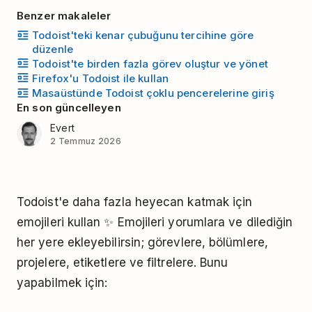
Benzer makaleler
Todoist'teki kenar çubuğunu tercihine göre
düzenle
Todoist'te birden fazla görev oluştur ve yönet
Firefox'u Todoist ile kullan
Masaüstünde Todoist çoklu pencerelerine giriş
En son güncelleyen
Evert
2 Temmuz 2026
Todoist'e daha fazla heyecan katmak için
emojileri kullan ✨ Emojileri yorumlara ve dilediğin
her yere ekleyebilirsin; görevlere, bölümlere,
projelere, etiketlere ve filtrelere. Bunu
yapabilmek için: