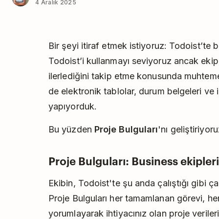
4 Aralık 2025
Bir şeyi itiraf etmek istiyoruz: Todoist’te 
Todoist’i kullanmayı seviyoruz ancak ekip 
ilerlediğini takip etme konusunda muhteme
de elektronik tablolar, durum belgeleri ve
yapıyorduk.
Bu yüzden
Proje Bulguları
'nı geliştiriyoru
Proje Bulguları: Business ekiple
Ekibin, Todoist'te şu anda çalıştığı gibi 
Proje Bulguları her tamamlanan görevi, her
yorumlayarak ihtiyacınız olan proje verileri