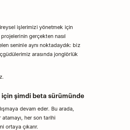
bireysel işlerimizi yönetmek için
projelerinin gerçekten nasıl
len seninle aynı noktadaydık: biz
 içgüdülerimiz arasında jonglörlük
z.
ri için şimdi beta sürümünde
çalışmaya devam eder. Bu arada,
 atamayı, her son tarihi
ni ortaya çıkarır.