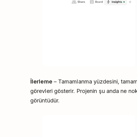
İlerleme
– Tamamlanma yüzdesini, tamamla
görevleri gösterir. Projenin şu anda ne nok
görüntüdür.