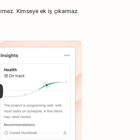
irmez. Kimseye ek iş çıkarmaz.
y