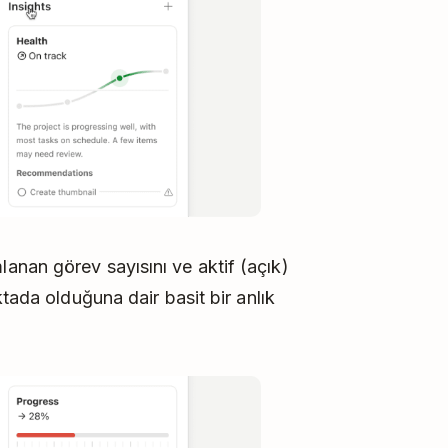
nan görev sayısını ve aktif (açık)
tada olduğuna dair basit bir anlık