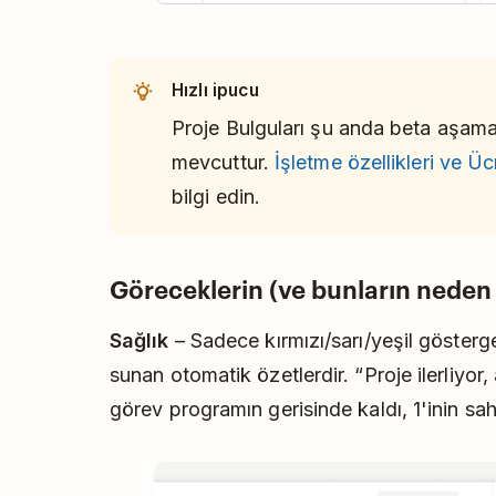
Hızlı ipucu
Proje Bulguları şu anda beta aşama
mevcuttur.
İşletme özellikleri ve Ü
bilgi edin.
Göreceklerin (ve bunların neden
Sağlık
– Sadece kırmızı/sarı/yeşil gösterg
sunan otomatik özetlerdir. “Proje ilerliyor,
görev programın gerisinde kaldı, 1'inin sahip