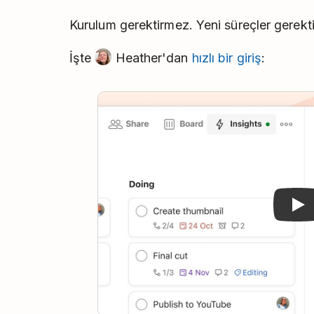
Kurulum gerektirmez. Yeni süreçler gerekt
İşte
Heather'dan
hızlı bir giriş
:
Pla