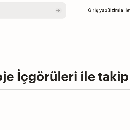
Giriş yap
Bizimle il
je İçgörüleri ile takip