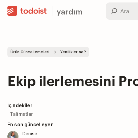
yardım
Ürün Güncellemeleri
Yenilikler ne?
Ekip ilerlemesini Pro
İçindekiler
Talimatlar
En son güncelleyen
Denise