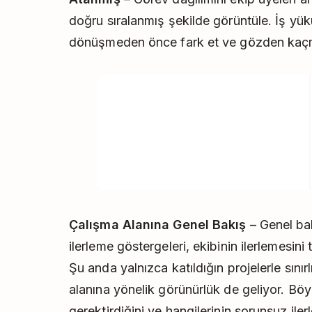
doğru sıralanmış şekilde görüntüle. İş yük
dönüşmeden önce fark et ve gözden kaçm
Çalışma Alanına Genel Bakış
– Genel bak
ilerleme göstergeleri, ekibinin ilerlemesin
Şu anda yalnızca katıldığın projelerle sını
alanına yönelik görünürlük de geliyor. Böy
gerektirdiğini ve hangilerinin sorunsuz ilerle