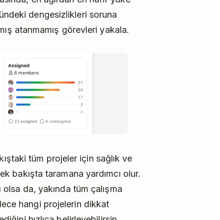
ündeki dengesizlikleri soruna
ış atanmamış görevleri yakala.
ıştaki tüm projeler için sağlık ve
i tek bakışta taramana yardımcı olur.
rlı olsa da, yakında tüm çalışma
lece hangi projelerin dikkat
diğini hızlıca belirleyebilirsin.