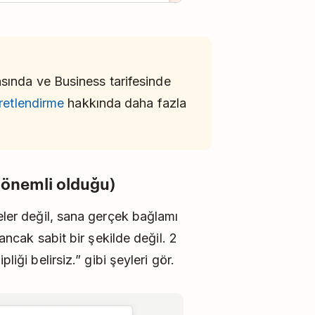
sında ve Business tarifesinde
cretlendirme
hakkında daha fazla
 önemli olduğu)
eler değil, sana gerçek bağlamı
 ancak sabit bir şekilde değil. 2
liği belirsiz.” gibi şeyleri gör.