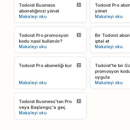
Todoist Business
Todoist Pro abon
aboneliğinizi yönet
yönet
Makaleyi oku
Makaleyi oku
Todoist Pro promosyon
Bir Todoist abon
kodu nasıl kullanılır?
iptal et
Makaleyi oku
Makaleyi oku
Todoist Pro aboneliği kur
Todoist'te bir G
promosyon kodu
uygula
Makaleyi oku
Makaleyi oku
Todoist Business'tan Pro
veya Başlangıç'a geç
Makaleyi oku