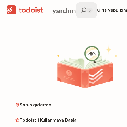
yardım
Giriş yap
Bizim
Sorun giderme
Todoist'i Kullanmaya Başla