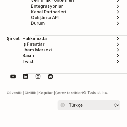
Verimlilik Yöntemleri
Entegrasyonlar
Kanal Partnerleri
Geliştirici API
Durum
Şirket
Hakkımızda
İş Fırsatları
İlham Merkezi
Basın
Twist
© Todoist Inc.
Güvenlik
Gizlilik
Koşullar
Çerez tercihleri