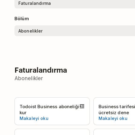
Bölüm
Faturalandırma
Abonelikler
Todoist Business aboneliği
Business tarifes
kur
ücretsiz dene
Makaleyi oku
Makaleyi oku