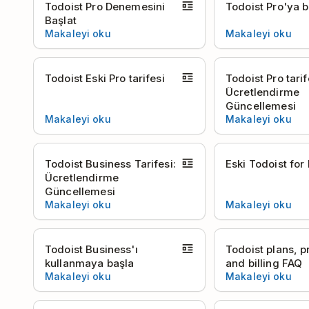
Todoist Pro Denemesini
Todoist Pro'ya b
Başlat
Makaleyi oku
Makaleyi oku
Todoist Eski Pro tarifesi
Todoist Pro tarif
Ücretlendirme
Güncellemesi
Makaleyi oku
Makaleyi oku
Todoist Business Tarifesi:
Eski Todoist for
Ücretlendirme
Güncellemesi
Makaleyi oku
Makaleyi oku
Todoist Business'ı
Todoist plans, p
kullanmaya başla
and billing FAQ
Makaleyi oku
Makaleyi oku