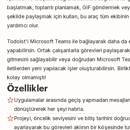
başlatmak, toplantı planlamak, GIF göndermek veya 
şekilde paylaşmak için kullan, bu araç tüm ekibini
yardımcı olur.
Todoist'i Microsoft Teams ile bağlayarak daha da etki
yapabilirsin. Ortak çalışanlarla görevleri paylaşara
gitmesini sağlayabilir veya doğrudan Microsoft Te
iletilerden yeni yapılacak işler oluşturabilirsin. Birl
kolay olmamıştı!
Özellikler
Uygulamalar arasında geçiş yapmadan mesajları
dönüştürerek her şeyi hatırla.
Projeyi, öncelik seviyesini ve bitiş tarihini do
ayarlayarak bu görevleri aklının bir köşesinde tu