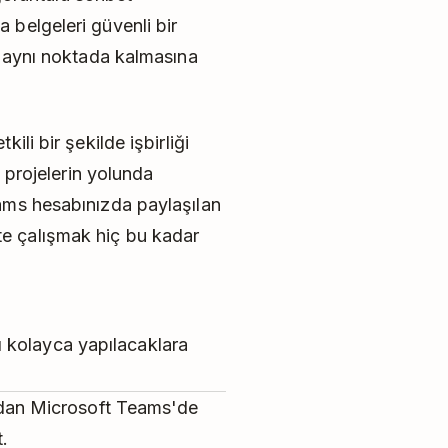
belgeleri güvenli bir
n aynı noktada kalmasına
li bir şekilde işbirliği
k projelerin yolunda
ams hesabınızda paylaşılan
ikte çalışmak hiç bu kadar
 kolayca yapılacaklara
ğrudan Microsoft Teams'de
t.