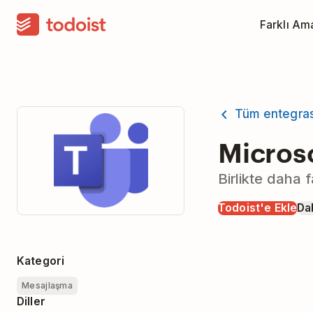
Farklı Am
Tüm entegra
Micros
Birlikte daha 
Todoist'e Ekle
Dah
Kategori
Mesajlaşma
Diller