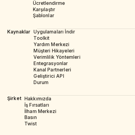
Ücretlendirme
Karşılaştır
Şablonlar
Kaynaklar
Uygulamaları İndir
Toolkit
Yardım Merkezi
Müşteri Hikayeleri
Verimlilik Yöntemleri
Entegrasyonlar
Kanal Partnerleri
Geliştirici API
Durum
Şirket
Hakkımızda
İş Fırsatları
İlham Merkezi
Basın
Twist