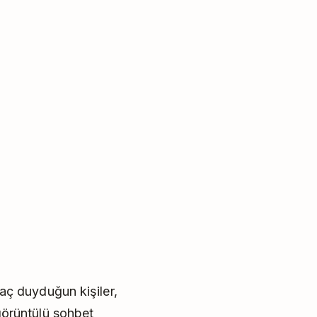
iyaç duyduğun kişiler,
 görüntülü sohbet