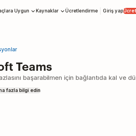
açlara Uygun
Kaynaklar
Ücretlendirme
Giriş yap
Ücret
syonlar
oft Teams
fazlasını başarabilmen için bağlantıda kal ve dü
a fazla bilgi edin