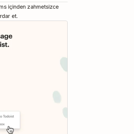
eams içinden zahmetsizce
rdar et.