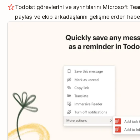
Todoist görevlerini ve ayrıntılarını Microsoft T
paylaş ve ekip arkadaşlarını gelişmelerden habe