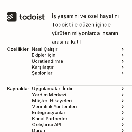
İş yaşamını ve özel hayatını
Todoist ile düzen içinde
yürüten milyonlarca insanın
arasına katıl
Özellikler
Nasıl Çalışır
Ekipler için
Ücretlendirme
Karşılaştır
Şablonlar
Kaynaklar
Uygulamaları İndir
Yardım Merkezi
Müşteri Hikayeleri
Verimlilik Yöntemleri
Entegrasyonlar
Kanal Partnerleri
Geliştirici API
Durum