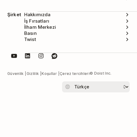
Şirket
Hakkımızda
İş Fırsatları
İlham Merkezi
Basın
Twist
© Doist Inc.
Güvenlik
Gizlilik
Koşullar
Çerez tercihleri