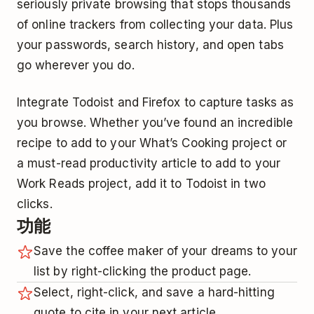
seriously private browsing that stops thousands
of online trackers from collecting your data. Plus
your passwords, search history, and open tabs
go wherever you do.
Integrate Todoist and Firefox to capture tasks as
you browse. Whether you’ve found an incredible
recipe to add to your What’s Cooking project or
a must-read productivity article to add to your
Work Reads project, add it to Todoist in two
clicks.
功能
Save the coffee maker of your dreams to your
list by right-clicking the product page.
Select, right-click, and save a hard-hitting
quote to cite in your next article.