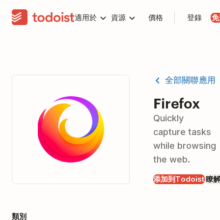
適用於
資源
價格
登錄
免
全部關聯應用
Firefox
Quickly
capture tasks
while browsing
the web.
添加到Todoist
瞭
類別