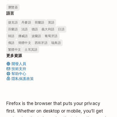
瀏覽器
語言
捷克語
丹麥語
荷蘭語
英語
芬蘭語
法語
德語
義大利語
日語
韓語
挪威語
波蘭語
葡萄牙語
俄語
簡體中文
西班牙語
瑞典語
繁體中文
土耳其語
更多資源
開發人員
技術支持
幫助中心
隱私保護政策
Firefox is the browser that puts your privacy
first. Whether on desktop or mobile, you’ll get