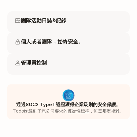
團隊活動日誌&記錄
個人或者團隊，始終安全。
管理員控制
通過SOC2 Type II認證獲得企業級別的安全保護。
Todoist達到了您公司要求的
遵從性標準
，無需那麼複雜。