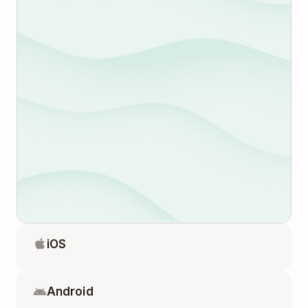
iOS
Android