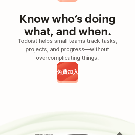
Know who’s doing
what, and when.
Todoist helps small teams track tasks,
projects, and progress—without
overcomplicating things.
免費加入