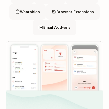
Wearables
Browser Extensions
Email Add-ons