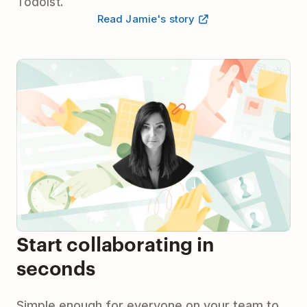
Todoist.
Read Jamie's story
Start collaborating in
seconds
Simple enough for everyone on your team to