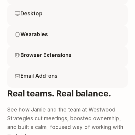
Desktop
Wearables
Browser Extensions
Email Add-ons
Real teams. Real balance.
See how Jamie and the team at Westwood
Strategies cut meetings, boosted ownership,
and built a calm, focused way of working with