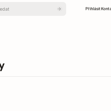
Přihlásit
Konta
y