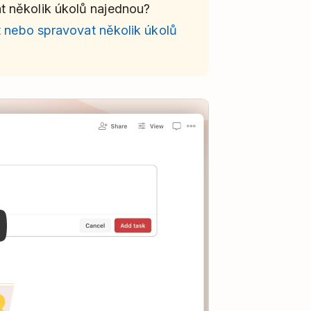
t několik úkolů najednou?
t nebo spravovat několik úkolů