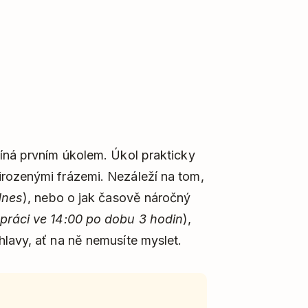
číná prvním úkolem. Úkol prakticky
irozenými frázemi. Nezáleží na tom,
dnes
), nebo o jak časově náročný
práci ve 14:00 po dobu 3 hodin
),
hlavy, ať na ně nemusíte myslet.