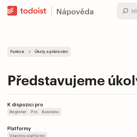
Nápověda
Funkce
Úkoly a plánování
Představujeme úkol
K dispozici pro
Beginner
Pro
Business
Platformy
Všechny platformy