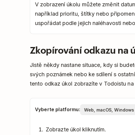
V zobrazení úkolu můžete změnit datum
například prioritu, štítky nebo připome
uspořádat podle jejich naléhavosti nebo
Zkopírování odkazu na 
Jistě někdy nastane situace, kdy si budet
svých poznámek nebo ke sdílení s ostatním
tento odkaz úkol zobrazíte v Todoistu na 
Vyberte platformu:
Zobrazte úkol kliknutím.