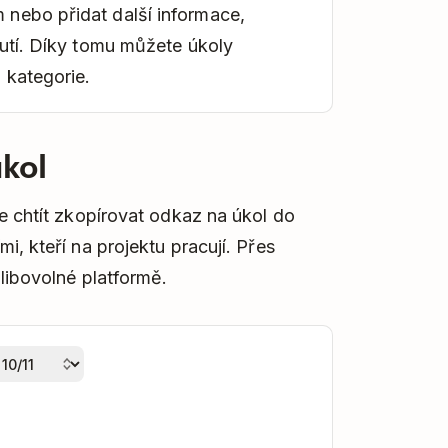
 nebo přidat další informace,
nutí. Díky tomu můžete úkoly
 kategorie.
úkol
e chtít zkopírovat odkaz na úkol do
i, kteří na projektu pracují. Přes
libovolné platformě.