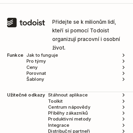
Přidejte se k milionům lidí,
kteří si pomocí Todoist
organizují pracovní i osobní
život.
Funkce
Jak to funguje
Pro týmy
Ceny
Porovnat
Šablony
Užitečné odkazy
Stáhnout aplikace
Toolkit
Centrum nápovědy
Příběhy zákazníků
Produktivní metody
Integrace
Distribuční partneři