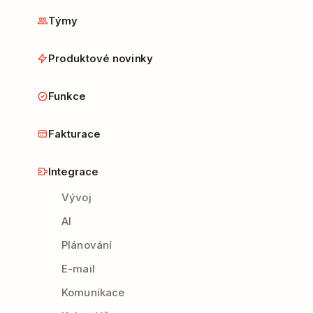
Týmy
Produktové novinky
Funkce
Fakturace
Integrace
Vývoj
AI
Plánování
E-mail
Komunikace