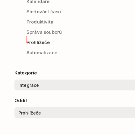
Kalendáře
Sledování času
Produktivita
Správa souborů
Prohlížeče
Automatizace
Kategorie
Oddíl