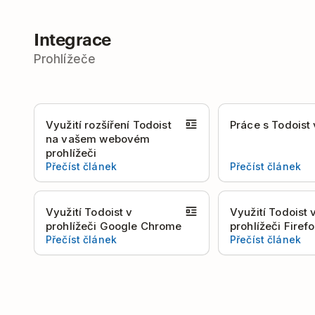
Integrace
Prohlížeče
Využití rozšíření Todoist
Práce s Todoist 
na vašem webovém
prohlížeči
Přečíst článek
Přečíst článek
Využití Todoist v
Využití Todoist 
prohlížeči Google Chrome
prohlížeči Firef
Přečíst článek
Přečíst článek