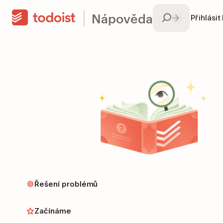
Nápověda
Přihlásit
Řešení problémů
Začínáme