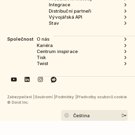
Integrace
Distribuční partneři
Vývojářská API
Stav
Společnost
O nás
Kariéra
Centrum inspirace
Tisk
Twist
Zabezpečení
Soukromí
Podmínky
Předvolby souborů cookie
© Doist Inc.