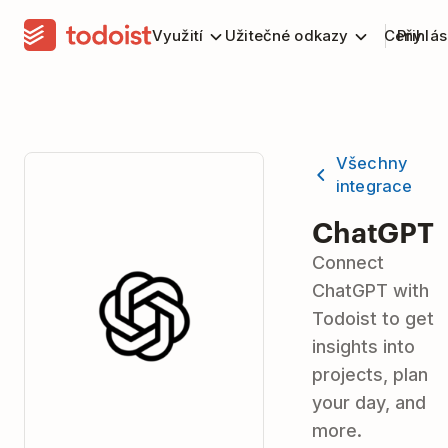
Využití
Užitečné odkazy
Ceny
Přihlás
Všechny
integrace
ChatGPT
Connect
ChatGPT with
Todoist to get
insights into
projects, plan
your day, and
more.