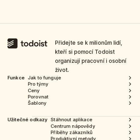
Přidejte se k milionům lidí,
kteří si pomocí Todoist
organizují pracovní i osobní
život.
Funkce
Jak to funguje
Pro týmy
Ceny
Porovnat
Šablony
Užitečné odkazy
Stáhnout aplikace
Centrum nápovědy
Příběhy zákazníků
Produktivní metody