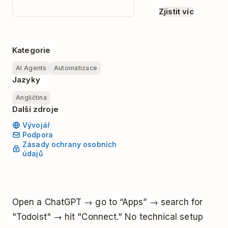
Zjistit víc
Kategorie
AI Agents
Automatizace
Jazyky
Angličtina
Další zdroje
Vývojář
Podpora
Zásady ochrany osobních
údajů
Open a ChatGPT → go to “Apps” → search for
"Todoist" → hit "Connect." No technical setup