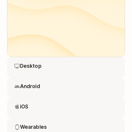
Desktop
Android
iOS
Wearables