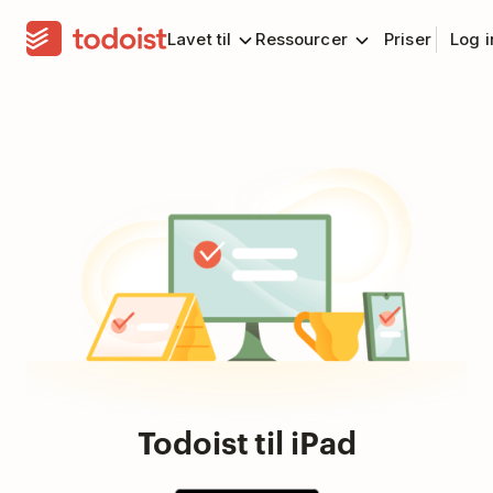
Lavet til
Ressourcer
Priser
Log 
Todoist til iPad