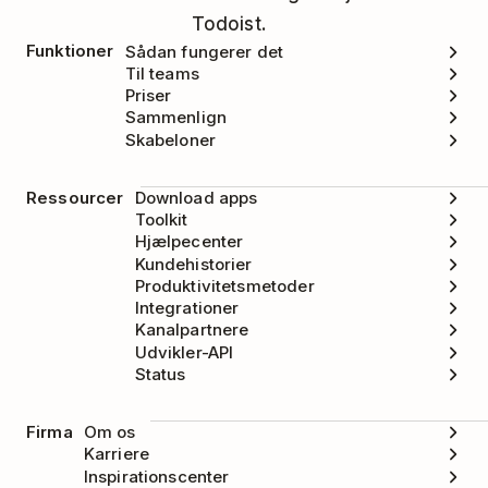
Todoist.
Funktioner
Sådan fungerer det
Til teams
Priser
Sammenlign
Skabeloner
Ressourcer
Download apps
Toolkit
Hjælpecenter
Kundehistorier
Produktivitetsmetoder
Integrationer
Kanalpartnere
Udvikler-API
Status
Firma
Om os
Karriere
Inspirationscenter