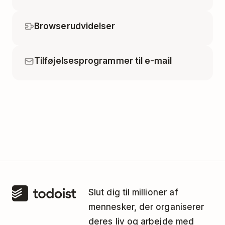
Browserudvidelser
Tilføjelsesprogrammer til e-mail
Slut dig til millioner af
mennesker, der organiserer
deres liv og arbejde med