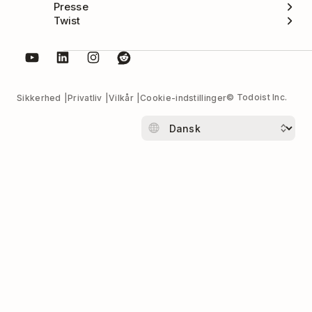
Presse
Twist
© Todoist Inc.
Sikkerhed
Privatliv
Vilkår
Cookie-indstillinger