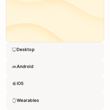
Desktop
Android
iOS
Wearables