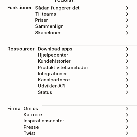
Todoist.
Funktioner
Sådan fungerer det
Til teams
Priser
Sammenlign
Skabeloner
Ressourcer
Download apps
Hjælpecenter
Kundehistorier
Produktivitetsmetoder
Integrationer
Kanalpartnere
Udvikler-API
Status
Firma
Om os
Karriere
Inspirationscenter
Presse
Twist