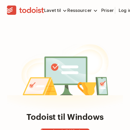
Lavet til
Ressourcer
Priser
Log 
Todoist til Windows