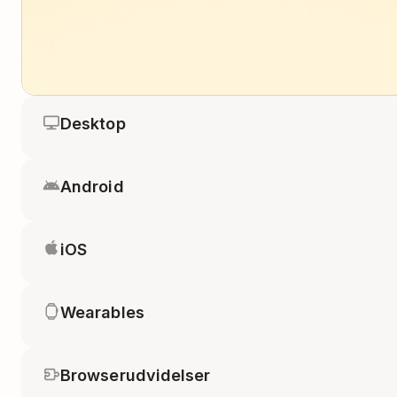
Desktop
Android
iOS
Wearables
Browserudvidelser