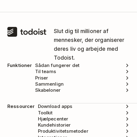
Slut dig til millioner af
mennesker, der organiserer
deres liv og arbejde med
Todoist.
Funktioner
Sådan fungerer det
Til teams
Priser
Sammenlign
Skabeloner
Ressourcer
Download apps
Toolkit
Hjælpecenter
Kundehistorier
Produktivitetsmetoder