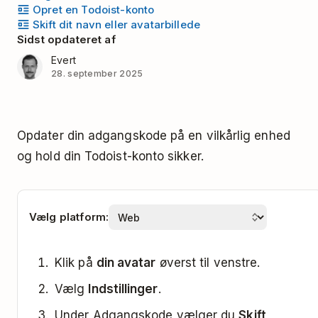
Opret en Todoist-konto
Skift dit navn eller avatarbillede
Sidst opdateret af
Evert
28. september 2025
Opdater din adgangskode på en vilkårlig enhed
og hold din Todoist-konto sikker.
Vælg platform:
Klik på
din avatar
øverst til venstre.
Vælg
Indstillinger
.
Under Adgangskode vælger du
Skift