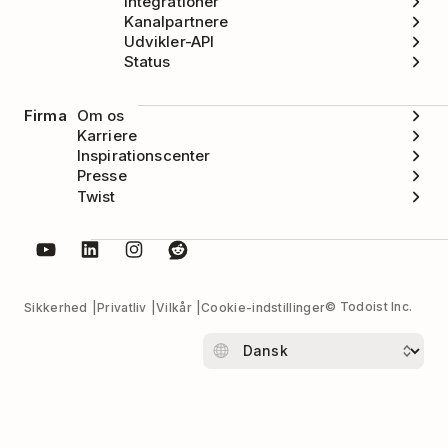
Integrationer
Kanalpartnere
Udvikler-API
Status
Firma
Om os
Karriere
Inspirationscenter
Presse
Twist
© Todoist Inc.
Sikkerhed
Privatliv
Vilkår
Cookie-indstillinger