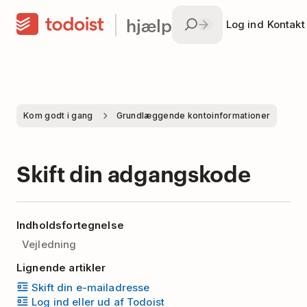
hjælp
Log ind
Kontakt
Kom godt i gang
Grundlæggende kontoinformationer
Skift din adgangskode
Indholdsfortegnelse
Vejledning
Lignende artikler
Skift din e-mailadresse
Log ind eller ud af Todoist