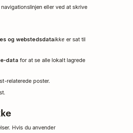
 navigationslinjen eller ved at skrive
es og webstedsdata
ikke
er sat til
de-data
for at se alle lokalt lagrede
st-relaterede poster.
st.
kke
lser. Hvis du anvender