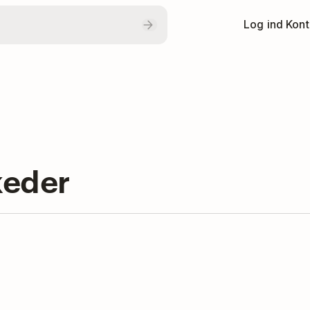
Log ind
Kont
keder