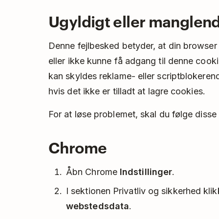
Ugyldigt eller manglen
Denne fejlbesked betyder, at din browser 
eller ikke kunne få adgang til denne cooki
kan skyldes reklame- eller scriptblokerend
hvis det ikke er tilladt at lagre cookies.
For at løse problemet, skal du følge disse t
Chrome
Åbn Chrome
Indstillinger
.
I sektionen Privatliv og sikkerhed kli
webstedsdata
.