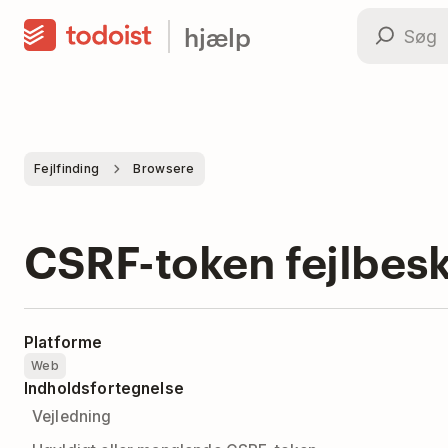
hjælp
Fejlfinding
Browsere
CSRF-token fejlbes
Platforme
Web
Indholdsfortegnelse
Vejledning