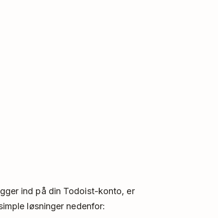
gger ind på din Todoist-konto, er
 simple løsninger nedenfor: