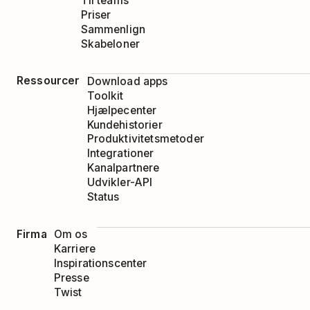
Til teams
Priser
Sammenlign
Skabeloner
Ressourcer
Download apps
Toolkit
Hjælpecenter
Kundehistorier
Produktivitetsmetoder
Integrationer
Kanalpartnere
Udvikler-API
Status
Firma
Om os
Karriere
Inspirationscenter
Presse
Twist