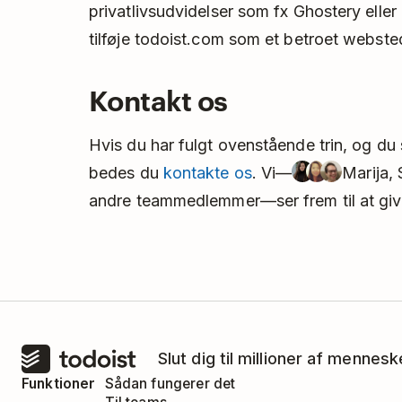
privatlivsudvidelser som fx Ghostery eller
tilføje todoist.com som et betroet webste
Kontakt os
Hvis du har fulgt ovenstående trin, og du
bedes du
kontakte os
. Vi—
Marija, 
andre teammedlemmer—ser frem til at gi
Slut dig til millioner af mennes
Funktioner
Sådan fungerer det