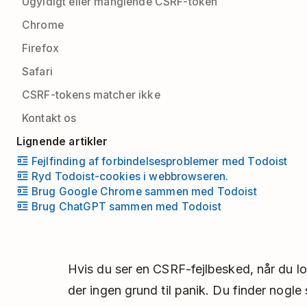
Ugyldigt eller manglende CSRF-token
Chrome
Firefox
Safari
CSRF-tokens matcher ikke
Kontakt os
Lignende artikler
Fejlfinding af forbindelsesproblemer med Todoist
Ryd Todoist-cookies i webbrowseren.
Brug Google Chrome sammen med Todoist
Brug ChatGPT sammen med Todoist
Hvis du ser en CSRF-fejlbesked, når du lo
der ingen grund til panik. Du finder nogle