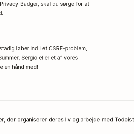
 Privacy Badger, skal du sørge for at
d.
 stadig løber ind i et CSRF-problem,
Summer, Sergio eller et af ​​vores
ve en hånd med!
ker, der organiserer deres liv og arbejde med Todoist