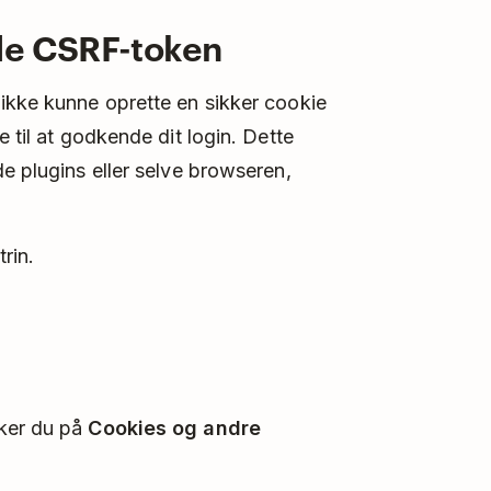
de CSRF-token
ikke kunne oprette en sikker cookie
e til at godkende dit login. Dette
e plugins eller selve browseren,
rin.
kker du på
Cookies og andre