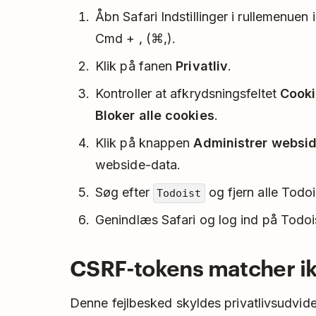
Åbn Safari Indstillinger i rullemenuen i
Cmd + , (⌘,).
Klik på fanen
Privatliv
.
Kontroller at afkrydsningsfeltet
Cooki
Bloker alle cookies
.
Klik på knappen
Administrer websi
webside-data.
Søg efter
og fjern alle Todoi
Todoist
Genindlæs Safari og log ind på Todoi
CSRF-tokens matcher i
Denne fejlbesked skyldes privatlivsudvide